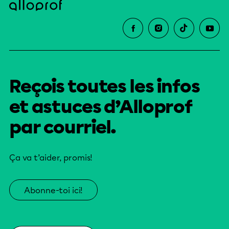
Reçois toutes les infos
et astuces d’Alloprof
par courriel.
Ça va t’aider, promis!
Abonne-toi ici!