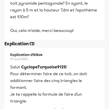
toit pyramide pentagonale? En ayant, le
rayon à 5 m et la hauteur 7,6m et l'apothème
est 9.10m?
Oui, cela m'aide, merci beaucoup!
Explication (1)
Explication d’élève
27 avril 2021
Salut
CyclopeTurquoise9125
!
Pour déterminer l'aire de ce toit, on doit
additionner l'aire des cinq triangles le
formant.
Je te rappelle la formule de l'aire d'un
triangle: