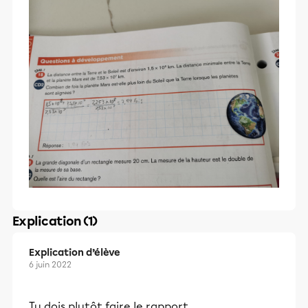
Explication (1)
Explication d’élève
6 juin 2022
Tu dois plutôt faire le rapport