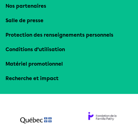
Nos partenaires
Salle de presse
Protection des renseignements personnels
Conditions d’utilisation
Matériel promotionnel
Recherche et impact