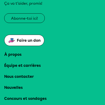
Ça va t’aider, promis!
Abonne-toi ici!
Faire un don
À propos
Équipe et carrières
Nous contacter
Nouvelles
Concours et sondages