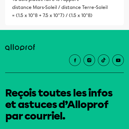
distance Mars-Soleil / distance Terre-Soleil
= (1.5 x 10^8 + 7.5 x 10^7) / (1.5 x 10^8)
Reçois toutes les infos
et astuces d’Alloprof
par courriel.