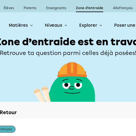
Élèves
Parents
Enseignants
Zone d’entraide
Allofrançais
Matières
Niveaux
Explorer
Poser une
Zone d’entraide est en trav
Retrouve ta question parmi celles déjà posées
Retour
Français