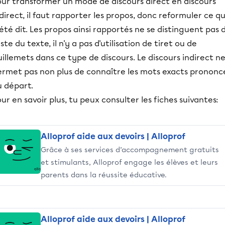
our transformer un mode de discours direct en discours
direct, il faut rapporter les propos, donc reformuler ce qu
été dit. Les propos ainsi rapportés ne se distinguent pas 
ste du texte, il n'y a pas d'utilisation de tiret ou de
illemets dans ce type de discours. Le discours indirect n
ermet pas non plus de connaître les mots exacts prononc
u départ.
ur en savoir plus, tu peux consulter les fiches suivantes:
Alloprof aide aux devoirs | Alloprof
Grâce à ses services d’accompagnement gratuits
et stimulants, Alloprof engage les élèves et leurs
parents dans la réussite éducative.
Alloprof aide aux devoirs | Alloprof