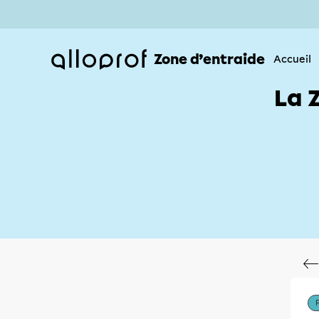
Zone d’entraide
Accueil
La 