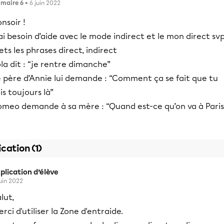
imaire 6
• 6 juin 2022
nsoir !
ai besoin d’aide avec le mode indirect et le mon direct svp
ts les phrases direct, indirect
la dit : “je rentre dimanche”
e père d’Annie lui demande : “Comment ça se fait que tu
is toujours là”
omeo demande à sa mère : “Quand est-ce qu’on va à Paris
ication (1)
plication d’élève
juin 2022
lut,
rci d'utiliser la Zone d'entraide.