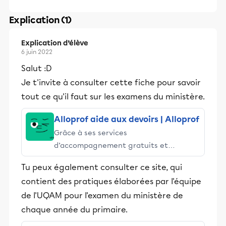
Explication (1)
Explication d’élève
6 juin 2022
Salut :D
Je t'invite à consulter cette fiche pour savoir
tout ce qu'il faut sur les examens du ministère.
Alloprof aide aux devoirs | Alloprof
Grâce à ses services
d’accompagnement gratuits et
stimulants, Alloprof engage les élèves
Tu peux également consulter ce site, qui
et leurs parents dans la réussite
contient des pratiques élaborées par l'équipe
éducative.
de l'UQAM pour l'examen du ministère de
chaque année du primaire.