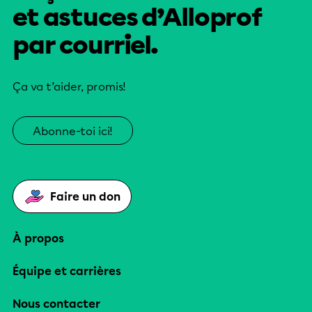
et astuces d’Alloprof
par courriel.
Ça va t’aider, promis!
Abonne-toi ici!
Faire un don
À propos
Équipe et carrières
Nous contacter