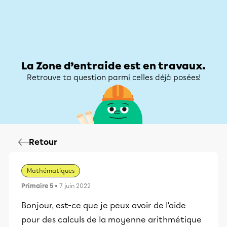
Zone d’entraide
Zone d’entraide
Mon compte
La Zone d’entraide est en travaux.
Retrouve ta question parmi celles déjà posées!
Retour
Mathématiques
Primaire 5
• 7 juin 2022
Bonjour, est-ce que je peux avoir de l’aide
pour des calculs de la moyenne arithmétique