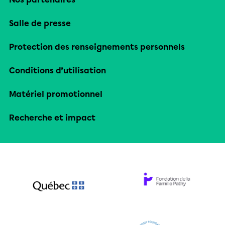
Salle de presse
Protection des renseignements personnels
Conditions d’utilisation
Matériel promotionnel
Recherche et impact