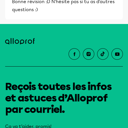
Bonne révision :D N'hésite pas si tu as d'autres
questions :)
Reçois toutes les infos
et astuces d’Alloprof
par courriel.
Ça va t’aider, promis!