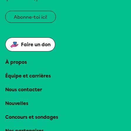
Abonne-toi ici!
Faire un don
À propos
Équipe et carrières
Nous contacter
Nouvelles
Concours et sondages
Nos partenaires