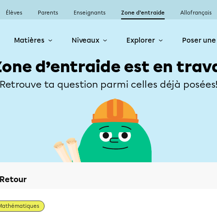
Élèves
Parents
Enseignants
Zone d’entraide
Allofrançais
Matières
Niveaux
Explorer
Poser une
Zone d’entraide est en trav
Retrouve ta question parmi celles déjà posées
Retour
Mathématiques