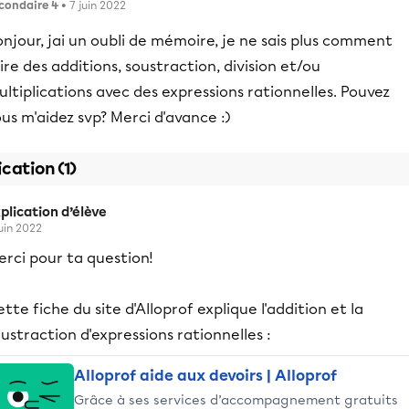
condaire 4
• 7 juin 2022
njour, jai un oubli de mémoire, je ne sais plus comment
ire des additions, soustraction, division et/ou
ltiplications avec des expressions rationnelles. Pouvez
us m'aidez svp? Merci d'avance :)
ication (1)
plication d’élève
juin 2022
rci pour ta question!
tte fiche du site d'Alloprof explique l'addition et la
ustraction d'expressions rationnelles :
Alloprof aide aux devoirs | Alloprof
Grâce à ses services d’accompagnement gratuits