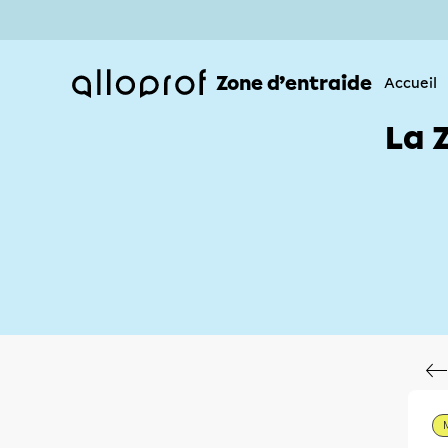
Zone d’entraide
Accueil
La 