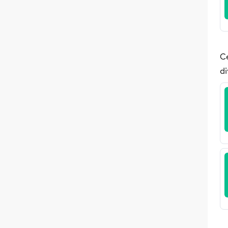
Ce
di