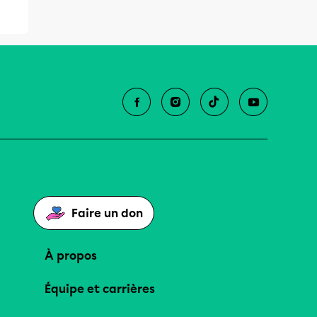
Faire un don
À propos
Équipe et carrières