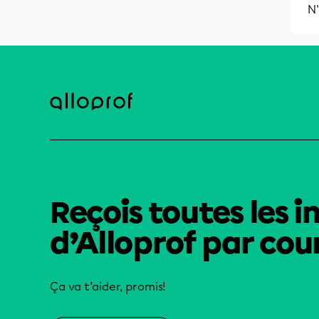
N'
Reçois toutes les i
d’Alloprof par cour
Ça va t’aider, promis!