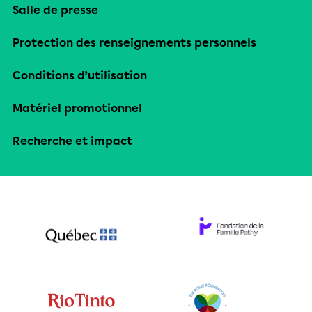
Salle de presse
Protection des renseignements personnels
Conditions d’utilisation
Matériel promotionnel
Recherche et impact