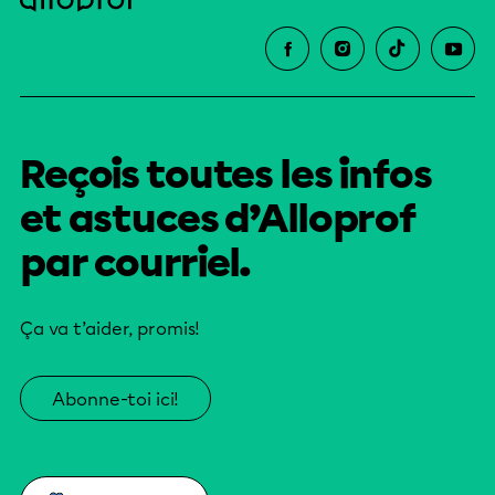
Reçois toutes les infos
et astuces d’Alloprof
par courriel.
Ça va t’aider, promis!
Abonne-toi ici!