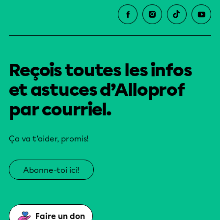
Reçois toutes les infos
et astuces d’Alloprof
par courriel.
Ça va t’aider, promis!
Abonne-toi ici!
Faire un don