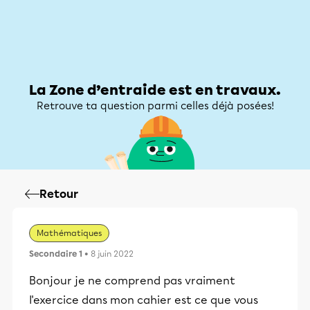
Zone d’entraide
Zone d’entraide
Mon compte
La Zone d’entraide est en travaux.
Retrouve ta question parmi celles déjà posées!
Retour
Mathématiques
Secondaire 1
• 8 juin 2022
Bonjour je ne comprend pas vraiment
l'exercice dans mon cahier est ce que vous