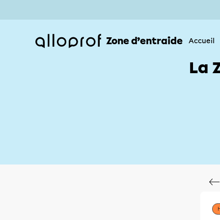
Zone d’entraide
Accueil
La 