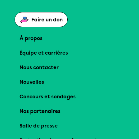
Faire un don
À propos
Équipe et carrières
Nous contacter
Nouvelles
Concours et sondages
Nos partenaires
Salle de presse