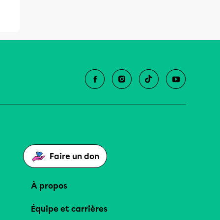
Faire un don
À propos
Équipe et carrières