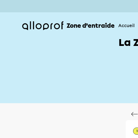
Zone d’entraide
Accueil
La 