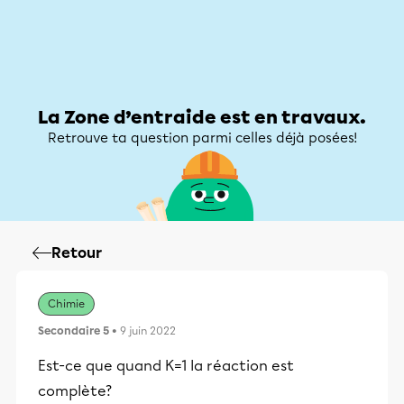
Zone d’entraide
Zone d’entraide
Mon compte
La Zone d’entraide est en travaux.
Retrouve ta question parmi celles déjà posées!
Retour
Chimie
Secondaire 5
• 9 juin 2022
Est-ce que quand K=1 la réaction est
complète?