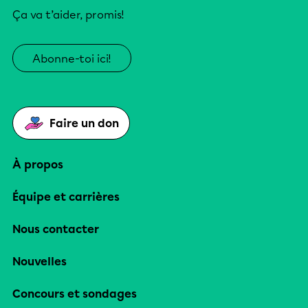
Ça va t’aider, promis!
Abonne-toi ici!
Faire un don
À propos
Équipe et carrières
Nous contacter
Nouvelles
Concours et sondages