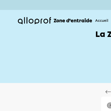
Zone d’entraide
Accueil
La 