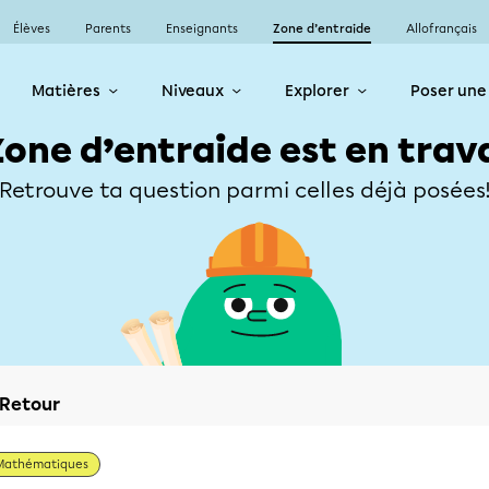
Élèves
Parents
Enseignants
Zone d’entraide
Allofrançais
Matières
Niveaux
Explorer
Poser une
Zone d’entraide est en trav
Retrouve ta question parmi celles déjà posées
Retour
Mathématiques