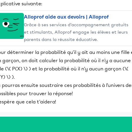
plicative suivante:
Alloprof aide aux devoirs | Alloprof
Grâce à ses services d’accompagnement gratuits
et stimulants, Alloprof engage les élèves et leurs
parents dans la réussite éducative.
ur déterminer la probabilité qu'il y ait au moins une fille 
 garçon, on doit calculer la probabilité où il n'y a aucune
lle (\( P(X) \) ) et la probabilité où il n'y aucun garçon (\(
Y) \) ).
 pourras ensuite soustraire ces probabilités à l'univers de
ssibles pour trouver la réponse!
espère que cela t'aidera!