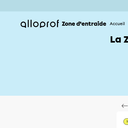
Zone d’entraide
Accueil
La 