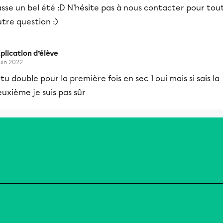
sse un bel été :D N'hésite pas à nous contacter pour tou
tre question :)
plication d’élève
juin 2022
 tu double pour la première fois en sec 1 oui mais si sais la
uxième je suis pas sûr