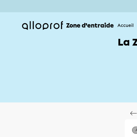
Zone d’entraide
Accueil
La 