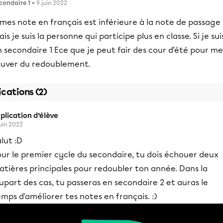
condaire 1
• 9 juin 2022
 mes note en français est inférieure à la note de passage
is je suis la personne qui participe plus en classe. Si je sui
 secondaire 1 Ece que je peut fair des cour d’été pour me
auver du redoublement.
ications (2)
plication d’élève
juin 2022
lut :D
ur le premier cycle du secondaire, tu dois échouer deux
atières principales pour redoubler ton année. Dans la
upart des cas, tu passeras en secondaire 2 et auras le
mps d'améliorer tes notes en français. :)