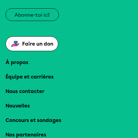
Abonne-toi ici!
Faire un don
À propos
Équipe et carrières
Nous contacter
Nouvelles
Concours et sondages
Nos partenaires