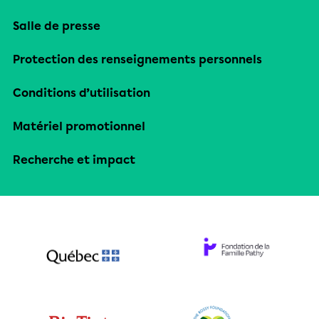
Salle de presse
Protection des renseignements personnels
Conditions d’utilisation
Matériel promotionnel
Recherche et impact