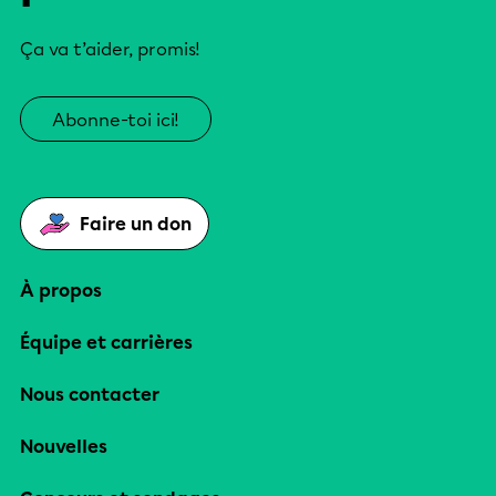
Ça va t’aider, promis!
Abonne-toi ici!
Faire un don
À propos
Équipe et carrières
Nous contacter
Nouvelles