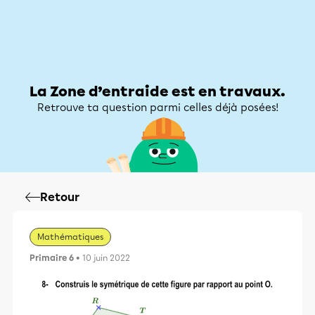
Zone d’entraide
Zone d’entraide
Mon compte
La Zone d’entraide est en travaux.
Retrouve ta question parmi celles déjà posées!
Retour
Mathématiques
Primaire 6
• 10 juin 2022