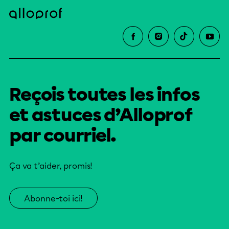
Reçois toutes les infos
et astuces d’Alloprof
par courriel.
Ça va t’aider, promis!
Abonne-toi ici!