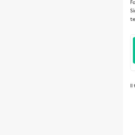
Fa
Si
te
Il