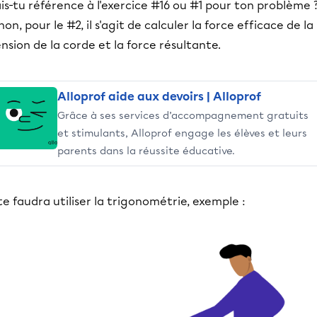
is-tu référence à l'exercice #16 ou #1 pour ton problème 
non, pour le #2, il s'agit de calculer la force efficace de la
nsion de la corde et la force résultante.
Alloprof aide aux devoirs | Alloprof
Grâce à ses services d’accompagnement gratuits
et stimulants, Alloprof engage les élèves et leurs
parents dans la réussite éducative.
 te faudra utiliser la trigonométrie, exemple :