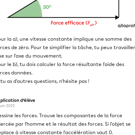
our la a), une vitesse constante implique une somme des
rces de zéro. Pour te simplifier la tâche, tu peux travaille
ue sur l'axe du mouvement.
ur le b), tu dois calculer la force résultante l'aide des
orces données.
 tu as d'autres questions, n'hésite pas !
plication d’élève
 juin 2022
ssine les forces. Trouve les composantes de la force
ercée par l'homme et le résultat des forces. Si l'objet se
place à vitesse constante l'accélération vaut 0.