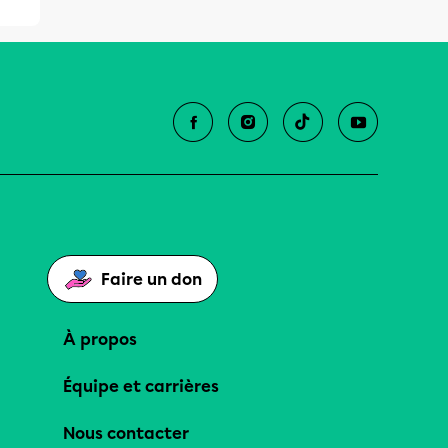
Faire un don
À propos
Équipe et carrières
Nous contacter