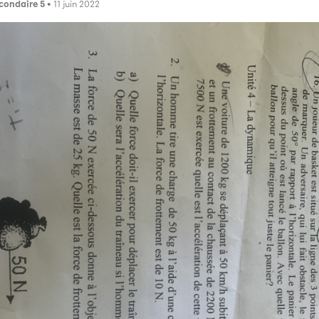
condaire 5
• 11 juin 2022