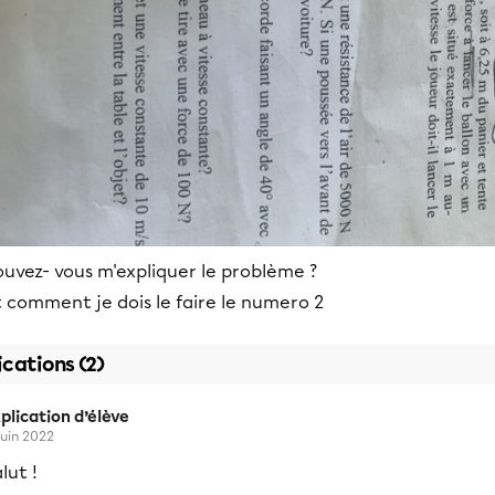
uvez- vous m'expliquer le problème ?
 comment je dois le faire le numero 2
ications (2)
plication d’élève
 juin 2022
lut !