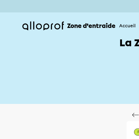
Zone d’entraide
Accueil
La 