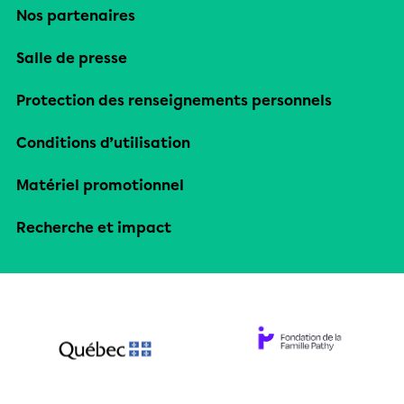
Nos partenaires
Salle de presse
Protection des renseignements personnels
Conditions d’utilisation
Matériel promotionnel
Recherche et impact