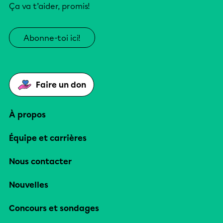
Ça va t’aider, promis!
Abonne-toi ici!
Faire un don
À propos
Équipe et carrières
Nous contacter
Nouvelles
Concours et sondages