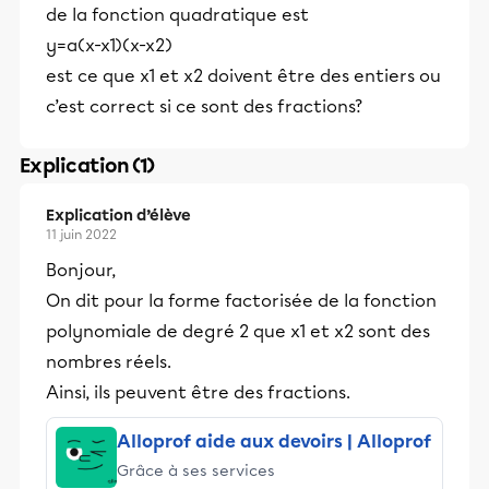
de la fonction quadratique est
y=a(x-x1)(x-x2)
est ce que x1 et x2 doivent être des entiers ou
c’est correct si ce sont des fractions?
Explication (1)
Explication d’élève
11 juin 2022
Bonjour,
On dit pour la forme factorisée de la fonction
polynomiale de degré 2 que x1 et x2 sont des
nombres réels.
Ainsi, ils peuvent être des fractions.
Alloprof aide aux devoirs | Alloprof
Grâce à ses services