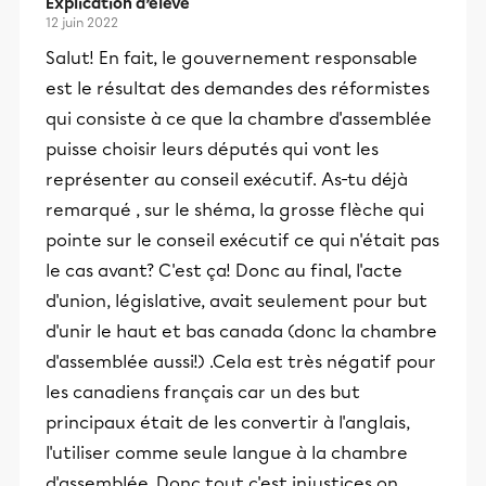
Explication d’élève
12 juin 2022
Salut! En fait, le gouvernement responsable
est le résultat des demandes des réformistes
qui consiste à ce que la chambre d'assemblée
puisse choisir leurs députés qui vont les
représenter au conseil exécutif. As-tu déjà
remarqué , sur le shéma, la grosse flèche qui
pointe sur le conseil exécutif ce qui n'était pas
le cas avant? C'est ça! Donc au final, l'acte
d'union, législative, avait seulement pour but
d'unir le haut et bas canada (donc la chambre
d'assemblée aussi!) .Cela est très négatif pour
les canadiens français car un des but
principaux était de les convertir à l'anglais,
l'utiliser comme seule langue à la chambre
d'assemblée. Donc tout c'est injustices on