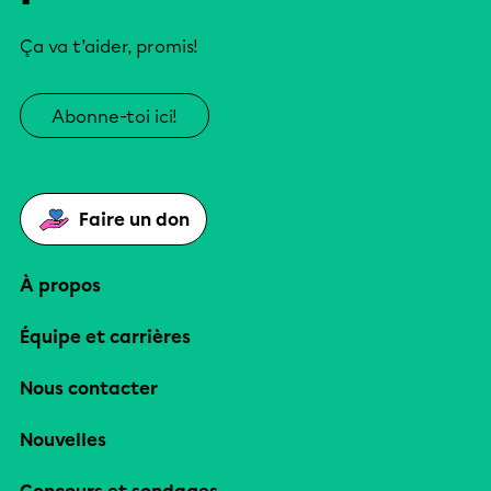
Ça va t’aider, promis!
Abonne-toi ici!
Faire un don
À propos
Équipe et carrières
Nous contacter
Nouvelles