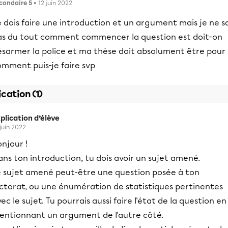
condaire 5
• 12 juin 2022
 dois faire une introduction et un argument mais je ne sa
as du tout comment commencer la question est doit-on
ésarmer la police et ma thèse doit absolument être pour 
omment puis-je faire svp
ication (1)
plication d’élève
 juin 2022
njour !
ns ton introduction, tu dois avoir un sujet amené.
e sujet amené peut-être une question posée à ton
ectorat, ou une énumération de statistiques pertinentes
ec le sujet. Tu pourrais aussi faire l'état de la question en
entionnant un argument de l'autre côté.