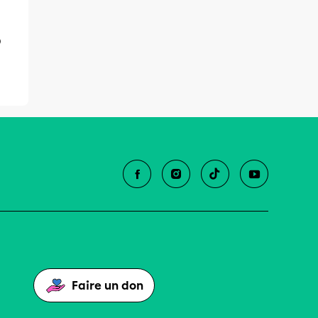
)
Faire un don