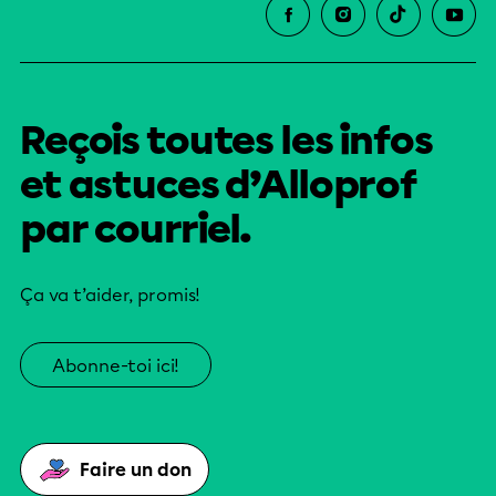
Reçois toutes les infos
et astuces d’Alloprof
par courriel.
Ça va t’aider, promis!
Abonne-toi ici!
Faire un don