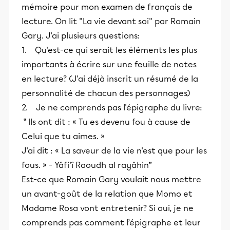
mémoire pour mon examen de français de
lecture. On lit "La vie devant soi" par Romain
Gary. J'ai plusieurs questions:
1. Qu'est-ce qui serait les éléments les plus
importants à écrire sur une feuille de notes
en lecture? (J'ai déjà inscrit un résumé de la
personnalité de chacun des personnages)
2. Je ne comprends pas l'épigraphe du livre:
‟ Ils ont dit : « Tu es devenu fou à cause de
Celui que tu aimes. »
J'ai dit : « La saveur de la vie n'est que pour les
fous. » - Yâfi'î Raoudh al rayâhin”
Est-ce que Romain Gary voulait nous mettre
un avant-goût de la relation que Momo et
Madame Rosa vont entretenir? Si oui, je ne
comprends pas comment l’épigraphe et leur