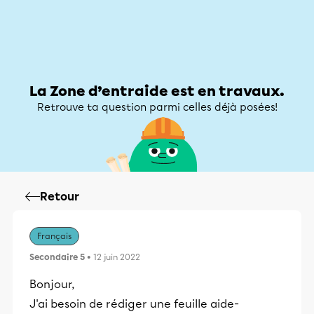
Zone d’entraide
Zone d’entraide
Mon compte
La Zone d’entraide est en travaux.
Retrouve ta question parmi celles déjà posées!
Retour
Français
Secondaire 5
• 12 juin 2022
Bonjour,
J'ai besoin de rédiger une feuille aide-