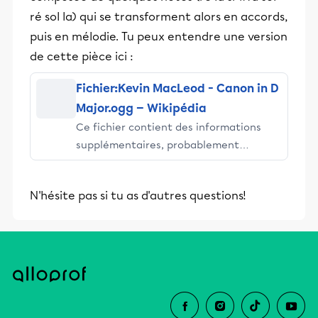
ré sol la) qui se transforment alors en accords,
puis en mélodie. Tu peux entendre une version
de cette pièce ici :
Fichier:Kevin MacLeod - Canon in D
Major.ogg — Wikipédia
Ce fichier contient des informations
supplémentaires, probablement
ajoutées par l'appareil photo numérique
ou le numériseur utilisé pour le créer.
N'hésite pas si tu as d'autres questions!