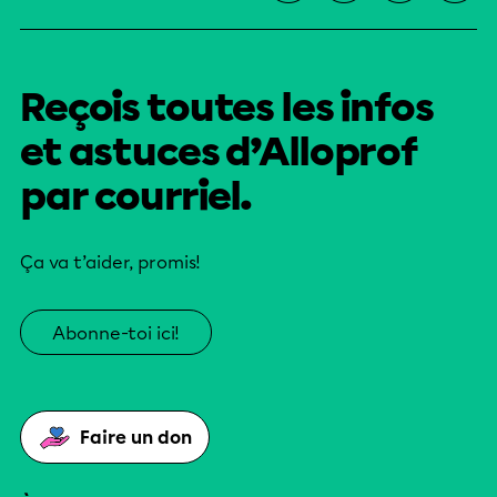
Reçois toutes les infos
et astuces d’Alloprof
par courriel.
Ça va t’aider, promis!
Abonne-toi ici!
Faire un don