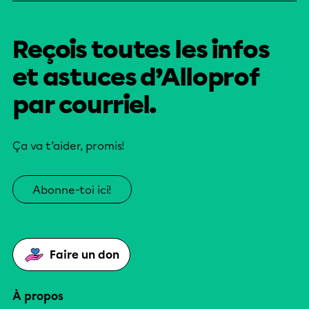
Reçois toutes les infos
et astuces d’Alloprof
par courriel.
Ça va t’aider, promis!
Abonne-toi ici!
Faire un don
À propos