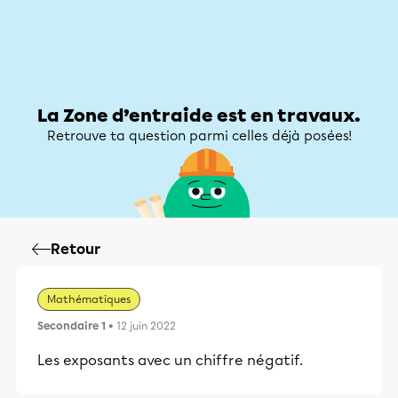
Zone d’entraide
Zone d’entraide
Mon compte
La Zone d’entraide est en travaux.
Retrouve ta question parmi celles déjà posées!
Retour
Mathématiques
Secondaire 1
• 12 juin 2022
Les exposants avec un chiffre négatif.