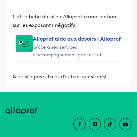
Cette fiche du site d'Alloprof a une section
sur les exposants négatifs :
Alloprof aide aux devoirs | Alloprof
Grâce à ses services
d’accompagnement gratuits et
stimulants, Alloprof engage les élèves
et leurs parents dans la réussite
N'hésite pas si tu as d'autres questions!
éducative.