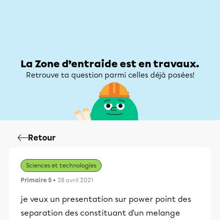
Zone d’entraide
Zone d’entraide
Mon compte
La Zone d’entraide est en travaux.
Retrouve ta question parmi celles déjà posées!
Retour
Sciences et technologies
Primaire 5
• 28 avril 2021
je veux un presentation sur power point des
separation des constituant d'un melange