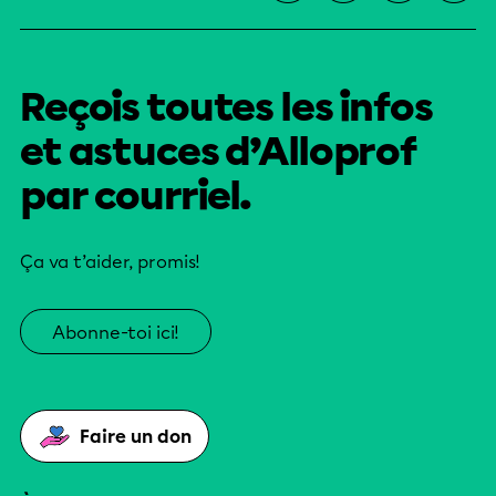
Reçois toutes les infos
et astuces d’Alloprof
par courriel.
Ça va t’aider, promis!
Abonne-toi ici!
Faire un don