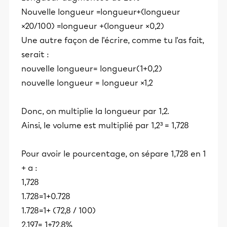
Nouvelle longueur =longueur+(longueur
×20/100) =longueur +(longueur ×0,2)
Une autre façon de l'écrire, comme tu l'as fait,
serait :
nouvelle longueur= longueur(1+0,2)
nouvelle longueur = longueur ×1,2
Donc, on multiplie la longueur par 1,2.
Ainsi, le volume est multiplié par 1,2³ = 1,728
Pour avoir le pourcentage, on sépare 1,728 en 1
+ a :
1,728
1.728=1+0.728
1.728=1+ (72,8 / 100)
2.197= 1+72,8%