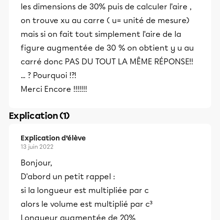
les dimensions de 30% puis de calculer l'aire ,
on trouve xu au carre ( u= unité de mesure)
mais si on fait tout simplement l'aire de la
figure augmentée de 30 % on obtient y u au
carré donc PAS DU TOUT LA MÊME RÉPONSE!!
... ? Pourquoi !?!
Merci Encore !!!!!!!
Explication (1)
Explication d’élève
13 juin 2022
Bonjour,
D'abord un petit rappel :
si la longueur est multipliée par c
alors le volume est multiplié par c³
Longueur augmentée de 20%