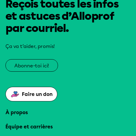
Reçois toutes les infos
et astuces d’Alloprof
par courriel.
Ça va t’aider, promis!
Abonne-toi ici!
Faire un don
À propos
Équipe et carrières