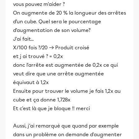
vous pouvez m'aider ?
On augmente de 20 % la longueur des arrêtes
d’un cube. Quel sera le pourcentage
d’augmentation de son volume?
J'ai fait...
X/100 fois ?/20 → Produit croisé
et j ai trouvé ? = 0,2x
donc l'arrête est augmentée de 0,2x ce qui
veut dire que une arrête augmentée
équivaut à 1,2x
Ensuite pour trouver le volume je fais 1,2x au
cube et ça donne 1,728x
Et c'est là que je bloque !! merci
Aussi, j'ai remarqué que quand par exemple
dans un problème on demande d'augmenter