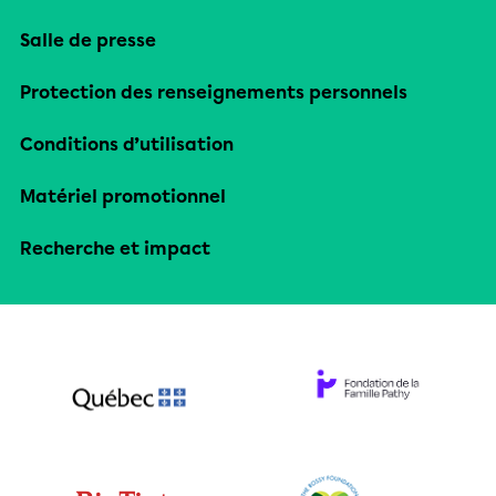
Salle de presse
Protection des renseignements personnels
Conditions d’utilisation
Matériel promotionnel
Recherche et impact