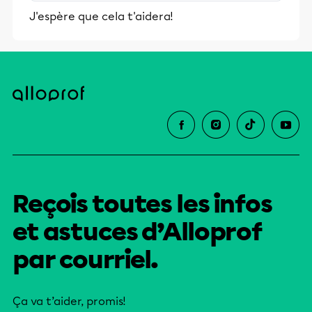
stimulants, Alloprof engage les élèves
J'espère que cela t'aidera!
et leurs parents dans la réussite
éducative.
Reçois toutes les infos
et astuces d’Alloprof
par courriel.
Ça va t’aider, promis!