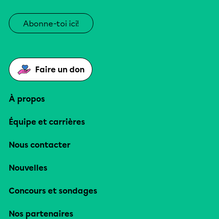
Abonne-toi ici!
Faire un don
À propos
Équipe et carrières
Nous contacter
Nouvelles
Concours et sondages
Nos partenaires