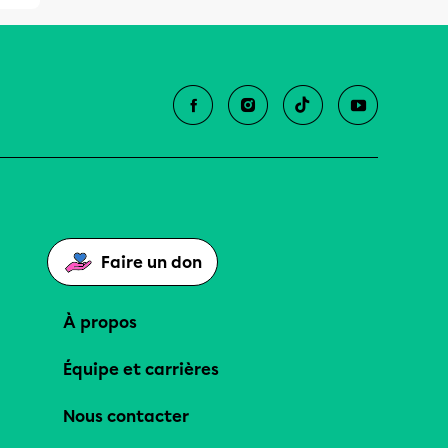
Faire un don
À propos
Équipe et carrières
Nous contacter