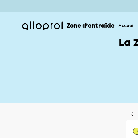
Zone d’entraide
Accueil
La 