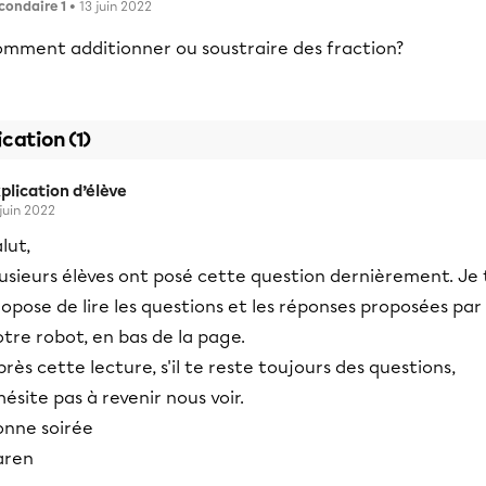
condaire 1
• 13 juin 2022
omment additionner ou soustraire des fraction?
ication (1)
plication d’élève
 juin 2022
lut,
usieurs élèves ont posé cette question dernièrement. Je 
opose de lire les questions et les réponses proposées par
tre robot, en bas de la page.
rès cette lecture, s'il te reste toujours des questions,
hésite pas à revenir nous voir.
onne soirée
aren