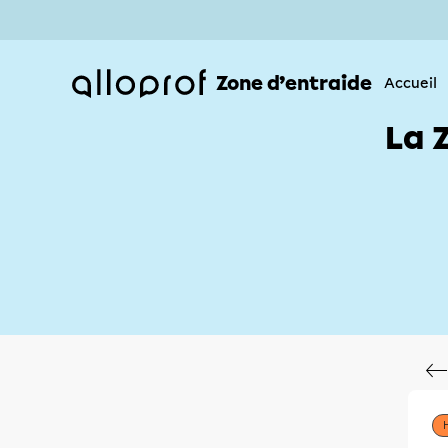
Zone d’entraide
Accueil
La 