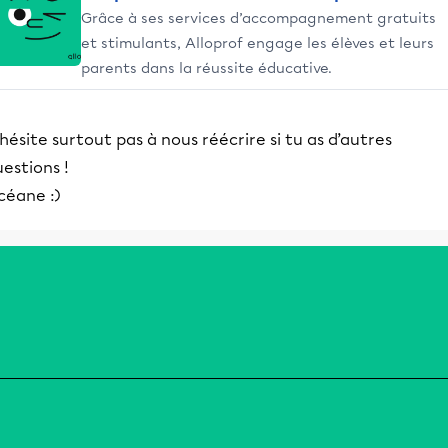
Grâce à ses services d’accompagnement gratuits
et stimulants, Alloprof engage les élèves et leurs
parents dans la réussite éducative.
hésite surtout pas à nous réécrire si tu as d’autres
estions !
céane :)