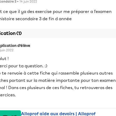
condaire 3
• 14 juin 2022
t ce que il ya des exercise pour me préparer a l'examen
histoire secondaire 3 de fin d année
ication (1)
plication d’élève
 juin 2022
lut !
rci pour ta question. :)
 te renvoie à cette fiche qui rassemble plusieurs autres
iches portant sur la matière importante pour ton examen
nal ! Dans ces plusieurs de ces fiches, tu retrouveras des
ercices.
Alloprof aide aux devoirs | Alloprof