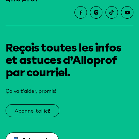
Reçois toutes les infos
et astuces d’Alloprof
par courriel.
Ça va t’aider, promis!
Abonne-toi ici!