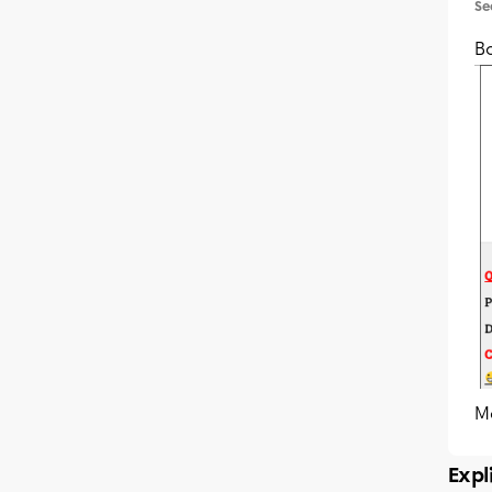
Se
B
M
Expl