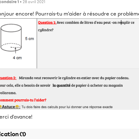
condaire 1
• 28 avril 2021
onjour encore! Pourrais-tu m'aider à résoudre ce problèm
erci d'avance!
ication (1)