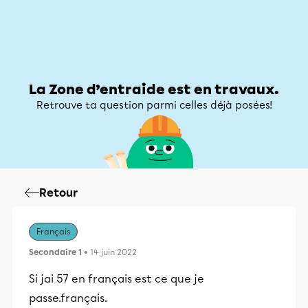
Zone d’entraide
Zone d’entraide
Mon compte
La Zone d’entraide est en travaux.
Retrouve ta question parmi celles déjà posées!
Retour
Français
Secondaire 1
• 14 juin 2022
Si jai 57 en français est ce que je
passe.français.