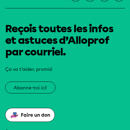
Reçois toutes les infos
et astuces d’Alloprof
par courriel.
Ça va t’aider, promis!
Abonne-toi ici!
Faire un don