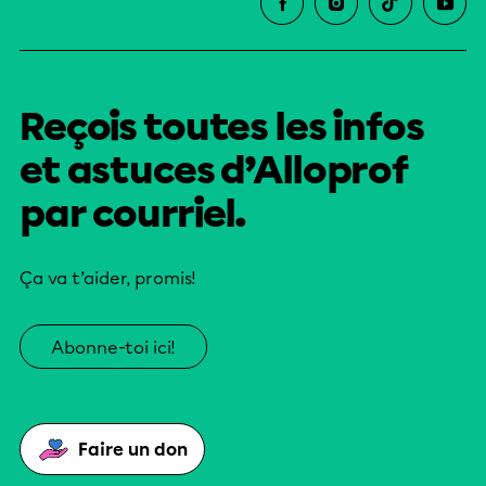
Reçois toutes les infos
et astuces d’Alloprof
par courriel.
Ça va t’aider, promis!
Abonne-toi ici!
Faire un don