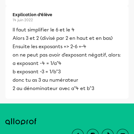
Explication d’élève
14 juin 2022
Il faut simplifier le 6 et le 4
Alors 3 et 2 (divisé par 2 en haut et en bas)
Ensuite les exposants => 2-6 =-4
on ne peut pas avoir d'exposant négatif, alors:
a exposant -4 = 1/a^4
b exposant -3 = 1/b^3
donc tu as 3 au numérateur
2 au dénominateur avec a^4 et b^3