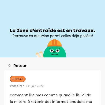
Zone d’entraide
Zone d’entraide
Mon compte
La Zone d’entraide est en travaux.
Retrouve ta question parmi celles déjà posées!
Retour
Histoire
Primaire 4
• 14 juin 2022
comment lire mes comme quand je lis j'ai de
la misère à retenir des informations dans ma