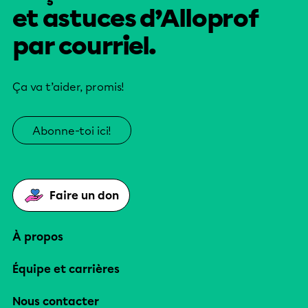
et astuces d’Alloprof
par courriel.
Ça va t’aider, promis!
Abonne-toi ici!
Faire un don
À propos
Équipe et carrières
Nous contacter