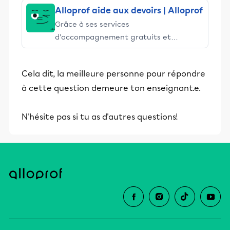
Alloprof aide aux devoirs | Alloprof
Grâce à ses services
d’accompagnement gratuits et
stimulants, Alloprof engage les élèves
et leurs parents dans la réussite
Cela dit, la meilleure personne pour répondre
éducative.
à cette question demeure ton enseignant.e.
N'hésite pas si tu as d'autres questions!