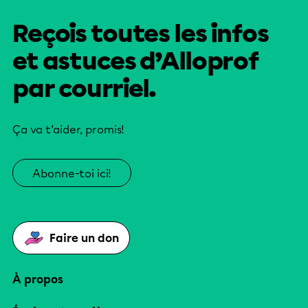
Reçois toutes les infos
et astuces d’Alloprof
par courriel.
Ça va t’aider, promis!
Abonne-toi ici!
Faire un don
À propos