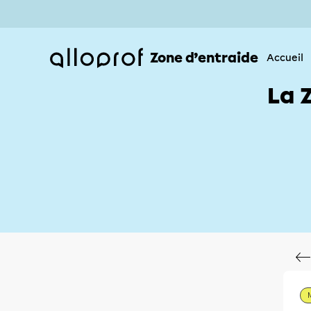
Zone d’entraide
Accueil
La 