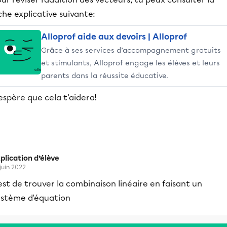
che explicative suivante:
Alloprof aide aux devoirs | Alloprof
Grâce à ses services d’accompagnement gratuits
et stimulants, Alloprof engage les élèves et leurs
parents dans la réussite éducative.
espère que cela t'aidera!
plication d’élève
 juin 2022
est de trouver la combinaison linéaire en faisant un
ystème d'équation