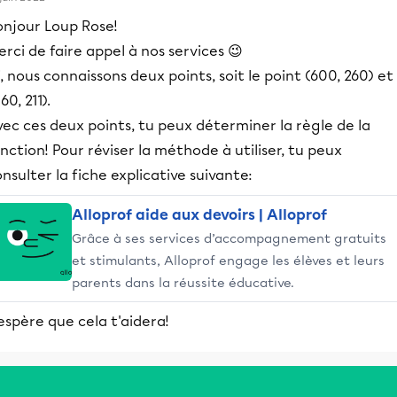
onjour Loup Rose!
rci de faire appel à nos services 😉
i, nous connaissons deux points, soit le point (600, 260) et
60, 211).
ec ces deux points, tu peux déterminer la règle de la
nction! Pour réviser la méthode à utiliser, tu peux
nsulter la fiche explicative suivante:
Alloprof aide aux devoirs | Alloprof
Grâce à ses services d’accompagnement gratuits
et stimulants, Alloprof engage les élèves et leurs
parents dans la réussite éducative.
espère que cela t'aidera!