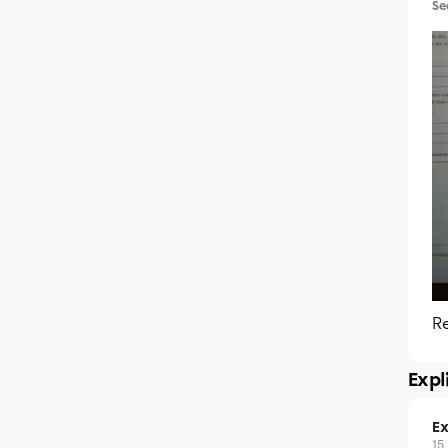
Se
Re
Expl
Ex
15