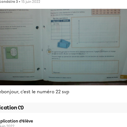
condaire 3
• 15 juin 2022
bonjour, c'est le numéro 22 svp
ication (1)
plication d’élève
 juin 2022