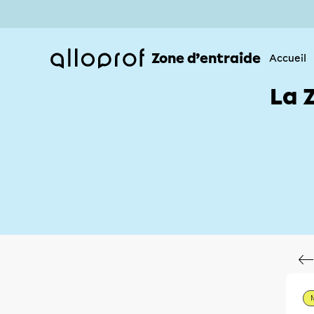
Zone d’entraide
Accueil
La 