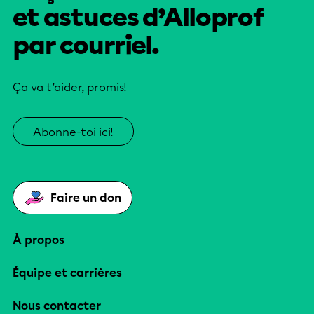
et astuces d’Alloprof
par courriel.
Ça va t’aider, promis!
Abonne-toi ici!
Faire un don
À propos
Équipe et carrières
Nous contacter