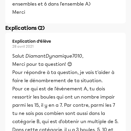
ensembles et 6 dans l'ensemble A)
Merci
Explications (2)
Explication d’élève
28 avril 2021
Salut
DiamantDynamique7010
,
Merci pour ta question! 😊
Pour répondre à ta question, je vais t'aider à
faire le dénombrement de ta situation.
Pour ce qui est de l'évènement A, tu dois
ressortir les boules qui ont un nombre impair
parmi les 15, il y en a 7. Par contre, parmi les 7
tu ne sais pas combien sont aussi dans la
catégorie B, qui est d'obtenir un multiple de 5.
Dans cette catégorie, il y a 3 boules, 5, 10 et