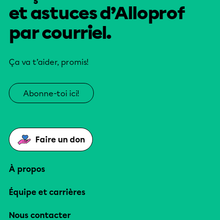
et astuces d’Alloprof
par courriel.
Ça va t’aider, promis!
Abonne-toi ici!
Faire un don
À propos
Équipe et carrières
Nous contacter