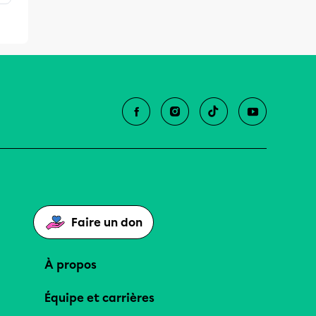
Faire un don
À propos
Équipe et carrières