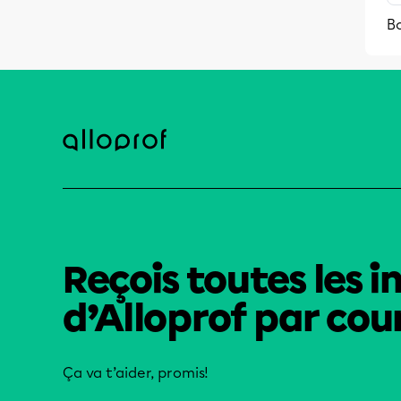
Bo
Reçois toutes les i
d’Alloprof par cour
Ça va t’aider, promis!