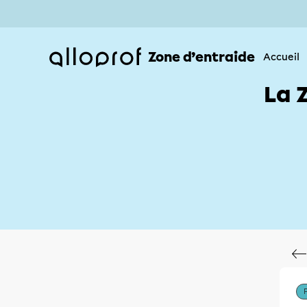
Zone d’entraide
Accueil
La 