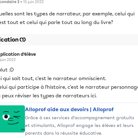
condaire 2
• 15 juin 2022
elles sont les types de narrateur, par exemple, celui qui
est tout et celui qui parle tout au long du livre?
ication (1)
plication d’élève
 juin 2022
lut :D
i qui sait tout, c'est le narrateur omniscient.
lui qui participe à l'histoire, c'est le narrateur personnag
 peux réviser les types de narrateurs ici.
Alloprof aide aux devoirs | Alloprof
Grâce à ses services d’accompagnement gratuits
et stimulants, Alloprof engage les élèves et leurs
parents dans la réussite éducative.