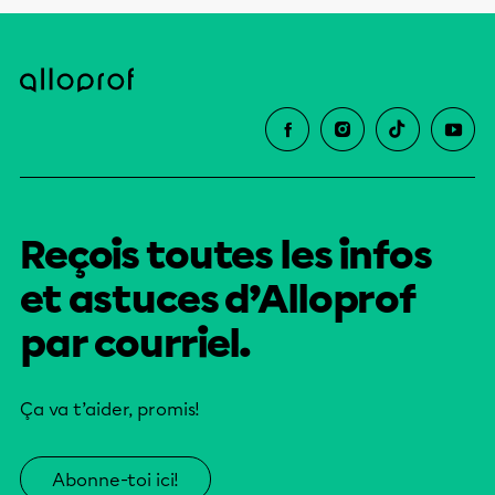
Reçois toutes les infos
et astuces d’Alloprof
par courriel.
Ça va t’aider, promis!
Abonne-toi ici!