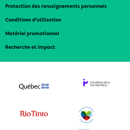
Protection des renseignements personnels
Conditions d’utilisation
Matériel promotionnel
Recherche et impact