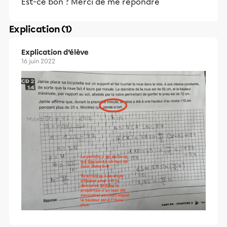
Est-ce bon ? Merci de me répondre
Explication (1)
Explication d’élève
16 juin 2022