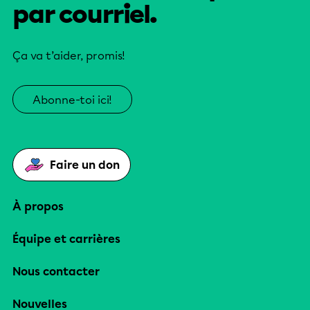
par courriel.
Ça va t’aider, promis!
Abonne-toi ici!
Faire un don
À propos
Équipe et carrières
Nous contacter
Nouvelles