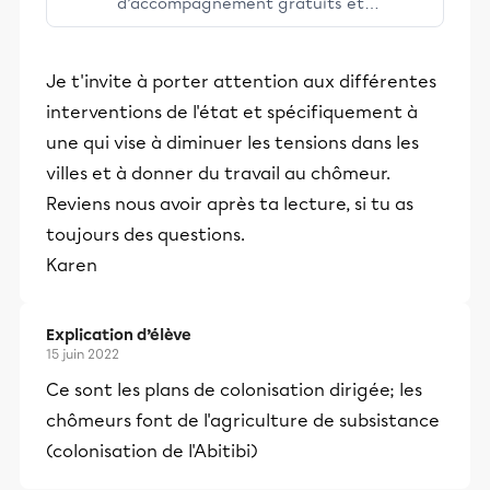
d’accompagnement gratuits et
stimulants, Alloprof engage les élèves
et leurs parents dans la réussite
Je t'invite à porter attention aux différentes
éducative.
interventions de l'état et spécifiquement à
une qui vise à diminuer les tensions dans les
villes et à donner du travail au chômeur.
Reviens nous avoir après ta lecture, si tu as
toujours des questions.
Karen
Explication d’élève
15 juin 2022
Ce sont les plans de colonisation dirigée; les
chômeurs font de l'agriculture de subsistance
(colonisation de l'Abitibi)