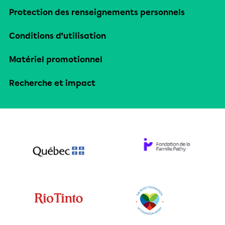
Protection des renseignements personnels
Conditions d’utilisation
Matériel promotionnel
Recherche et impact