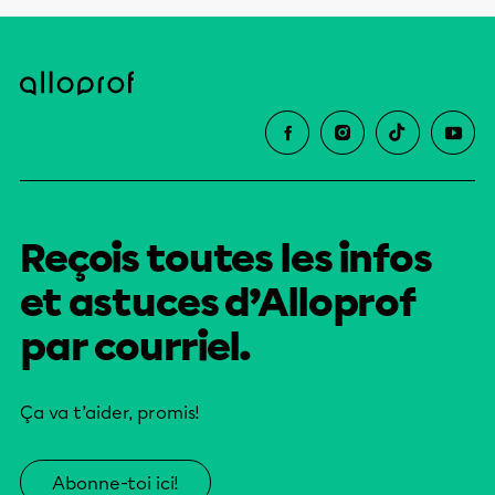
Reçois toutes les infos
et astuces d’Alloprof
par courriel.
Ça va t’aider, promis!
Abonne-toi ici!