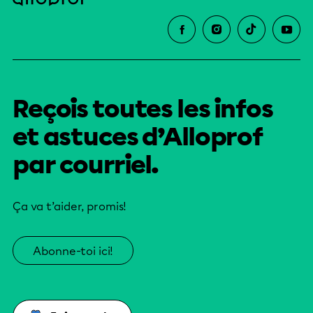
Reçois toutes les infos
et astuces d’Alloprof
par courriel.
Ça va t’aider, promis!
Abonne-toi ici!