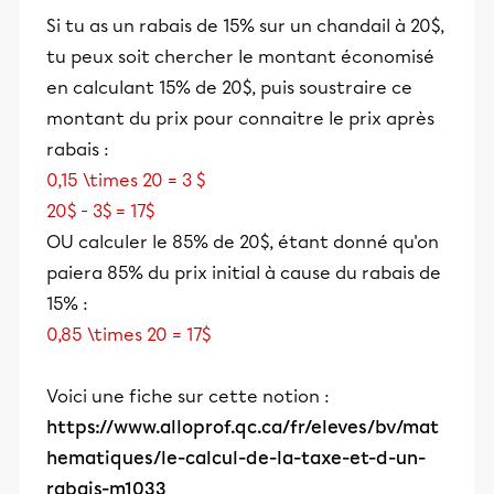
Si tu as un rabais de 15% sur un chandail à 20$,
tu peux soit chercher le montant économisé
en calculant 15% de 20$, puis soustraire ce
montant du prix pour connaitre le prix après
rabais :
0,15 \times 20 = 3 $
20$ - 3$ = 17$
OU calculer le 85% de 20$, étant donné qu'on
paiera 85% du prix initial à cause du rabais de
15% :
0,85 \times 20 = 17$
Voici une fiche sur cette notion :
https://www.alloprof.qc.ca/fr/eleves/bv/mat
hematiques/le-calcul-de-la-taxe-et-d-un-
rabais-m1033