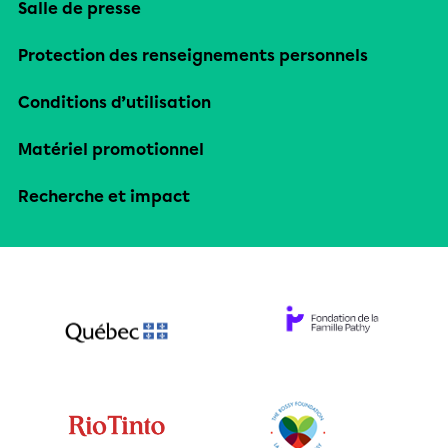
Salle de presse
Protection des renseignements personnels
Conditions d’utilisation
Matériel promotionnel
Recherche et impact