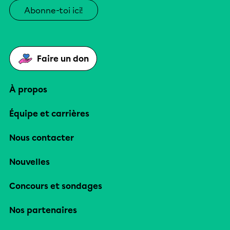
Abonne-toi ici!
Faire un don
À propos
Équipe et carrières
Nous contacter
Nouvelles
Concours et sondages
Nos partenaires