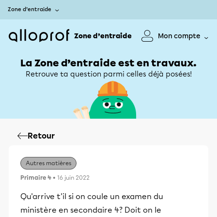
Zone d’entraide
Zone d’entraide
Mon compte
La Zone d’entraide est en travaux.
Retrouve ta question parmi celles déjà posées!
Retour
Autres matières
Primaire 4
• 16 juin 2022
Qu'arrive t'il si on coule un examen du
ministère en secondaire 4? Doit on le