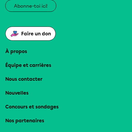
Abonne-toi ici!
Faire un don
À propos
Équipe et carrières
Nous contacter
Nouvelles
Concours et sondages
Nos partenaires