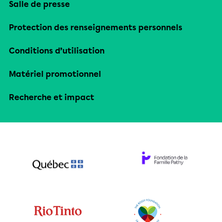
Salle de presse
Protection des renseignements personnels
Conditions d’utilisation
Matériel promotionnel
Recherche et impact