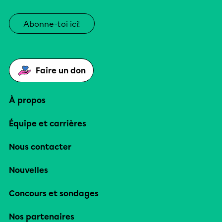
Abonne-toi ici!
Faire un don
À propos
Équipe et carrières
Nous contacter
Nouvelles
Concours et sondages
Nos partenaires