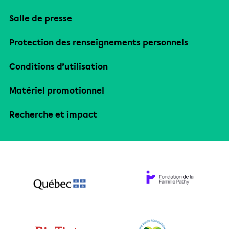
Salle de presse
Protection des renseignements personnels
Conditions d’utilisation
Matériel promotionnel
Recherche et impact