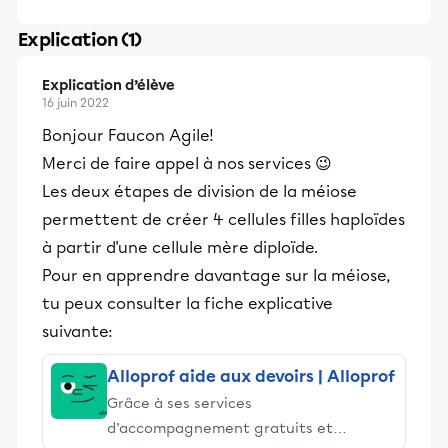
Explication (1)
Explication d’élève
16 juin 2022
Bonjour Faucon Agile!
Merci de faire appel à nos services 😉
Les deux étapes de division de la méiose
permettent de créer 4 cellules filles haploïdes
à partir d'une cellule mère diploïde.
Pour en apprendre davantage sur la méiose,
tu peux consulter la fiche explicative
suivante:
Alloprof aide aux devoirs | Alloprof
Grâce à ses services
d’accompagnement gratuits et