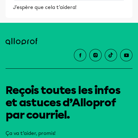
stimulants, Alloprof engage les élèves
J'espère que cela t'aidera!
et leurs parents dans la réussite
éducative.
Reçois toutes les infos
et astuces d’Alloprof
par courriel.
Ça va t’aider, promis!