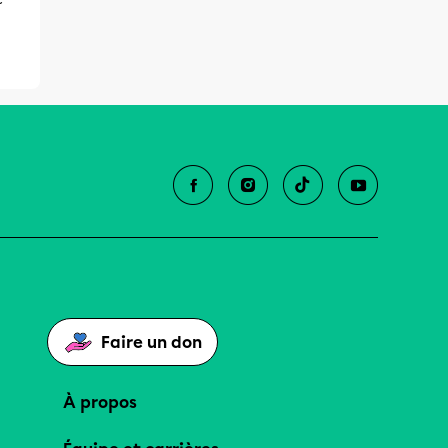
Faire un don
À propos