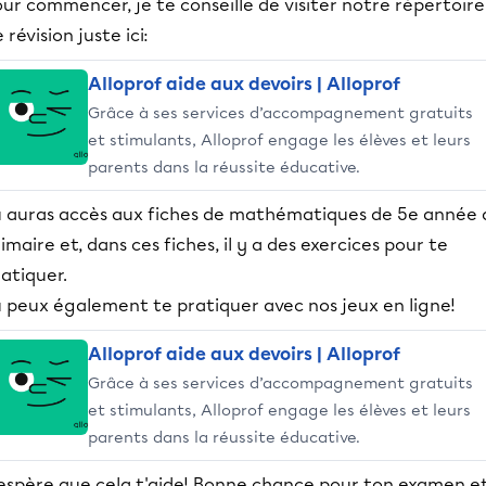
ur commencer, je te conseille de visiter notre répertoire
 révision juste ici:
Alloprof aide aux devoirs | Alloprof
Grâce à ses services d’accompagnement gratuits
et stimulants, Alloprof engage les élèves et leurs
parents dans la réussite éducative.
u auras accès aux fiches de mathématiques de 5e année 
imaire et, dans ces fiches, il y a des exercices pour te
atiquer.
u peux également te pratiquer avec nos jeux en ligne!
Alloprof aide aux devoirs | Alloprof
Grâce à ses services d’accompagnement gratuits
et stimulants, Alloprof engage les élèves et leurs
parents dans la réussite éducative.
'espère que cela t'aide! Bonne chance pour ton examen e