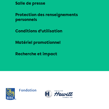
Salle de presse
Protection des renseignements
personnels
Conditions d’utilisation
Matériel promotionnel
Recherche et impact