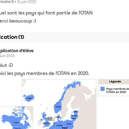
imaire 5
• 16 juin 2022
el sont les pays qui font partie de l'OTAN
erci beaucoup :)
ication (1)
plication d’élève
 juin 2022
lut :D
ici les pays membres de l'OTAN en 2020.